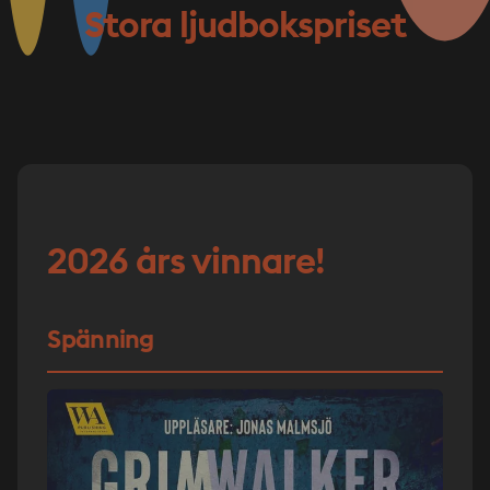
Stora ljudbokspriset
2026 års vinnare!
Spänning