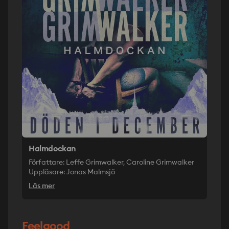
Halmdockan
Författare: Leffe Grimwalker, Caroline Grimwalker
Uppläsare: Jonas Malmsjö
Läs mer
Feelgood