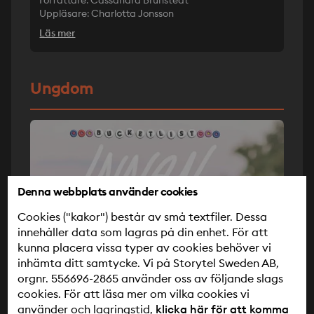
Författare: Cassandra Brunstedt
Uppläsare: Charlotta Jonsson
Läs mer
Ungdom
Denna webbplats använder cookies
Cookies ("kakor") består av små textfiler. Dessa
innehåller data som lagras på din enhet. För att
kunna placera vissa typer av cookies behöver vi
inhämta ditt samtycke. Vi på Storytel Sweden AB,
orgnr. 556696-2865 använder oss av följande slags
cookies. För att läsa mer om vilka cookies vi
använder och lagringstid,
klicka här för att komma