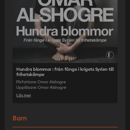
Hundra blommor : från fånge i krigets Syrien till
frihetskämpe
Författare: Omar Alshogre
Uppläsare: Omar Alshogre
Läs mer
Barn