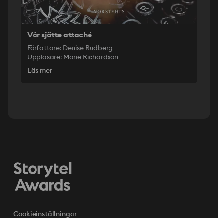
Vår sjätte attaché
Författare: Denise Rudberg
Uppläsare: Marie Richardson
Läs mer
Cookieinställningar