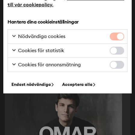
till vår cookiepolicy.
Hantera dina cookieinställningar
Innan vi dör
Nödvändiga cookies
Författare: Linda Wahlund
Uppläsare: Lo Tamborini
Cookies för statistik
Läs mer
Cookies för annonsmätning
Fakta
Endast nödvändiga
Acceptera alla