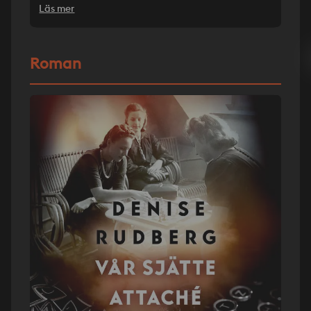
Läs mer
Roman