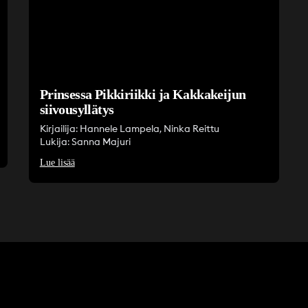
Prinsessa Pikkiriikki ja Kakkakeijun
siivousyllätys
Kirjailija: Hannele Lampela, Ninka Reittu
Lukija: Sanna Majuri
Lue lisää