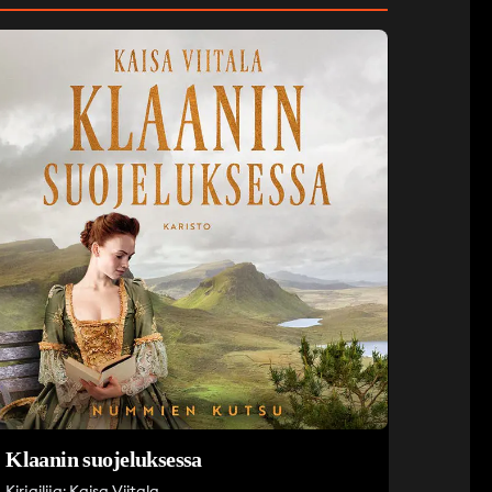
Klaanin suojeluksessa
Kirjailija: Kaisa Viitala