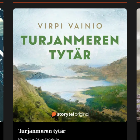
Turjanmeren tytär
Kirjailija: Virpi Vainio