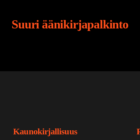
Suuri äänikirjapalkinto
Kaunokirjallisuus