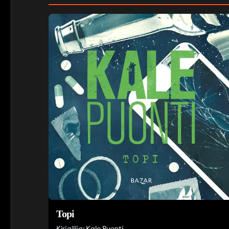
Topi
Kirjailija: Kale Puonti